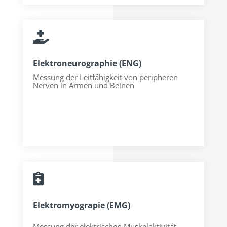

Elektroneurographie (ENG)
Messung der Leitfähigkeit von peripheren
Nerven in Armen und Beinen

Elektromyograpie (EMG)
Messung der elektrischen Muskelaktivität.