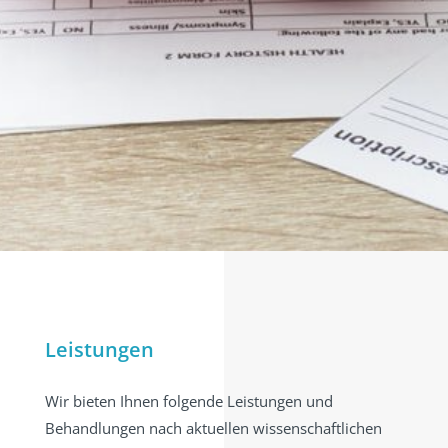
Leistungen
Wir bieten Ihnen folgende Leistungen und
Behandlungen nach aktuellen wissenschaftlichen