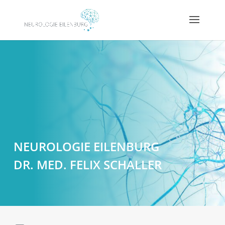
NEUROLOGIE EILENBURG
DR. MED. FELIX SCHALLER