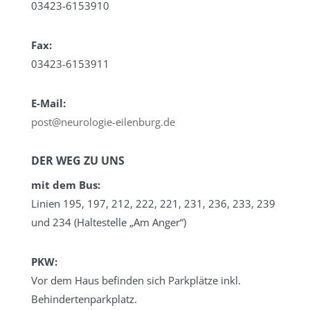
03423-6153910
Fax:
03423-6153911
E-Mail:
post@neurologie-eilenburg.de
DER WEG ZU UNS
mit dem Bus:
Linien
195, 197, 212, 222, 221, 231, 236, 233, 239
und 234
(Haltestelle „Am Anger“)
PKW:
Vor dem Haus befinden sich Parkplätze inkl.
Behindertenparkplatz.