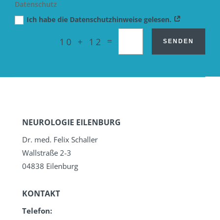
Datenschutz
Ich habe die Datenschutzhinweise gelesen.
=
10 + 12
SENDEN
NEUROLOGIE EILENBURG
Dr. med. Felix Schaller
Wallstraße 2-3
04838 Eilenburg
KONTAKT
Telefon: