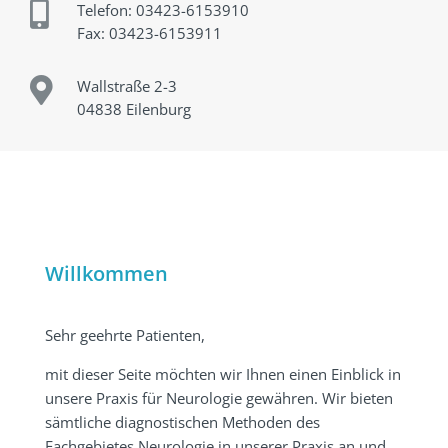

Telefon: 03423-6153910
Fax:
03423-6153911

Wallstraße 2-3
04838 Eilenburg
Willkommen
Sehr geehrte Patienten,
mit dieser Seite möchten wir Ihnen einen Einblick in
unsere Praxis für Neurologie gewähren. Wir bieten
sämtliche diagnostischen Methoden des
Fachgebietes Neurologie in unserer Praxis an und